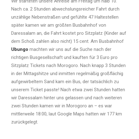
Wir starteten unsere Anreise am Freitag um halb 10.
Nach ca. 2 Stunden abwechslungsreicher Fahrt durch
unzählige Nebenstraßen und gefühlte 47 Haltestellen
später kamen wir am größten Busbahnhof von
Daressalam an, die Fahrt kostet pro Sitzplatz (Kinder auf
dem Schoß zahlen also nicht) 15 cent. Am Busbahnhof
Ubungo
machten wir uns auf die Suche nach der
richtigen Busgesellschaft und kauften für 3 Euro pro
Sitzplatz Tickets nach Morogoro. Nach knapp 3 Stunden
in der Mittagshitze und inmitten regelmäßig großflächig
aufgewirbeltem Sand kam ein Bus, der tatsächlich zu
unserem Ticket passte! Nach etwa zwei Stunden hatten
wir Daressalam hinter uns gelassen und nach weiteren
zwei Stunden kamen wir in Morogoro an – es war
mittlerweile 18:00, laut Google Maps hatten wir 177 km
zurückgelegt.