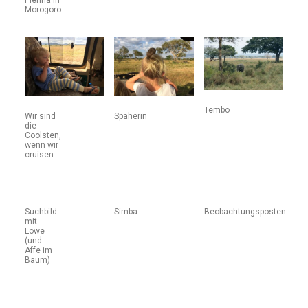
Morogoro
Tembo
Wir sind
Späherin
die
Coolsten,
wenn wir
cruisen
Suchbild
Simba
Beobachtungsposten
mit
Löwe
(und
Affe im
Baum)