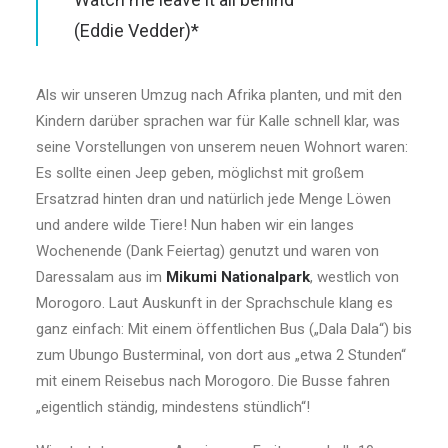
(Eddie Vedder)
*
Als wir unseren Umzug nach Afrika planten, und mit den
Kindern darüber sprachen war für Kalle schnell klar, was
seine Vorstellungen von unserem neuen Wohnort waren:
Es sollte einen Jeep geben, möglichst mit großem
Ersatzrad hinten dran und natürlich jede Menge Löwen
und andere wilde Tiere! Nun haben wir ein langes
Wochenende (Dank Feiertag) genutzt und waren von
Daressalam aus im
Mikumi Nationalpark
, westlich von
Morogoro. Laut Auskunft in der Sprachschule klang es
ganz einfach: Mit einem öffentlichen Bus („Dala Dala“) bis
zum Ubungo Busterminal, von dort aus „etwa 2 Stunden“
mit einem Reisebus nach Morogoro. Die Busse fahren
„eigentlich ständig, mindestens stündlich“!