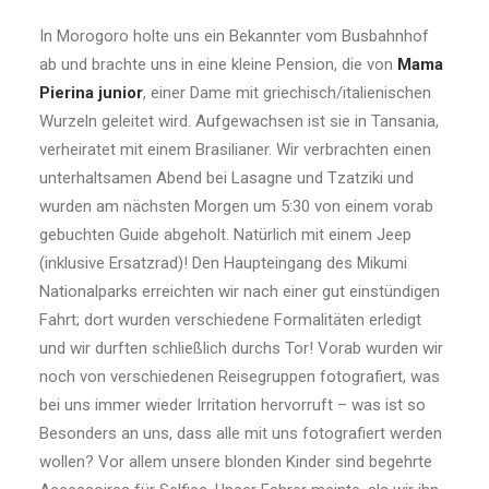
In Morogoro holte uns ein Bekannter vom Busbahnhof
ab und brachte uns in eine kleine Pension, die von
Mama
Pierina junior
, einer Dame mit griechisch/italienischen
Wurzeln geleitet wird. Aufgewachsen ist sie in Tansania,
verheiratet mit einem Brasilianer. Wir verbrachten einen
unterhaltsamen Abend bei Lasagne und Tzatziki und
wurden am nächsten Morgen um 5:30 von einem vorab
gebuchten Guide abgeholt. Natürlich mit einem Jeep
(inklusive Ersatzrad)! Den Haupteingang des Mikumi
Nationalparks erreichten wir nach einer gut einstündigen
Fahrt; dort wurden verschiedene Formalitäten erledigt
und wir durften schließlich durchs Tor! Vorab wurden wir
noch von verschiedenen Reisegruppen fotografiert, was
bei uns immer wieder Irritation hervorruft – was ist so
Besonders an uns, dass alle mit uns fotografiert werden
wollen? Vor allem unsere blonden Kinder sind begehrte