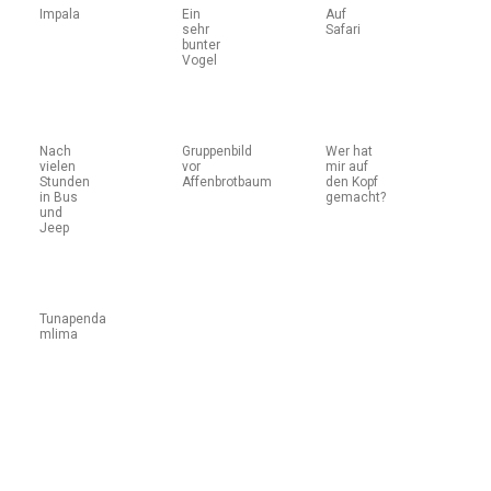
Impala
Ein
Auf
sehr
Safari
bunter
Vogel
Nach
Gruppenbild
Wer hat
vielen
vor
mir auf
Stunden
Affenbrotbaum
den Kopf
in Bus
gemacht?
und
Jeep
Tunapenda
mlima