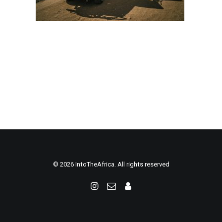
© 2026 IntoTheAfrica. All rights reserved