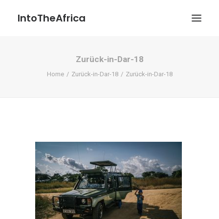
IntoTheAfrica
Zurück-in-Dar-18
Blog
Home
Zurück-in-Dar-18
Zurück-in-Dar-18
Über uns
Über das Projekt
Kontakt / Impressum / Datenschutzerklärung
POATENGE
Search