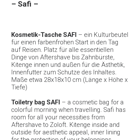
– Safi –
Kosmetik-Tasche SAFI
– ein Kulturbeutel
für einen farbenfrohen Start in den Tag
auf Reisen. Platz für alle essentiellen
Dinge von Aftershave bis Zahnbürste,
Kitenge innen und außen für die Ästhetik,
Innenfutter zum Schutze des Inhaltes.
Maße etwa 28x18x10 cm (Länge x Höhe x
Tiefe)
Toiletry bag SAFI
– a cosmetic bag for a
colorful morning when travelling. Safi has
room for all your necessities from
Aftershave to Zoloft. Kitenge inside and
outside for aesthetic appeal, inner lining
for the protection of your belongings.