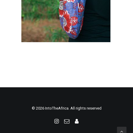
© 2026 IntoTheAfrica. All rights reserved