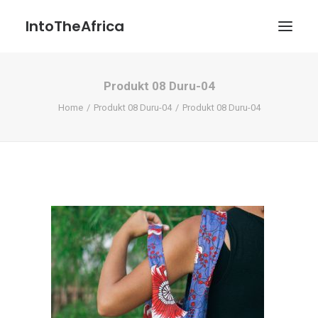
IntoTheAfrica
Produkt 08 Duru-04
Blog
Home
Produkt 08 Duru-04
Produkt 08 Duru-04
Über uns
Über das Projekt
Kontakt / Impressum / Datenschutzerklärung
POATENGE
Search