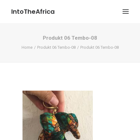
IntoTheAfrica
Produkt 06 Tembo-08
Blog
Home
Produkt 06 Tembo-08
Produkt 06 Tembo-08
Über uns
Über das Projekt
Kontakt / Impressum / Datenschutzerklärung
POATENGE
Search