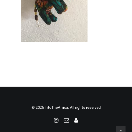
© 2026 IntoTheAfrica. All rights reserved