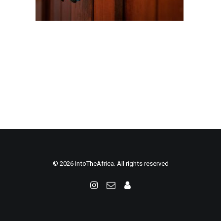
© 2026 IntoTheAfrica. All rights reserved