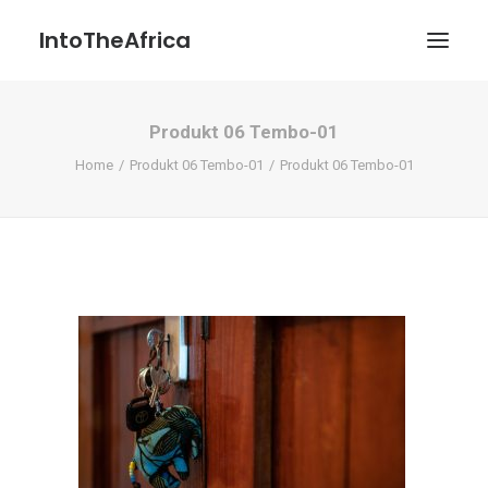
IntoTheAfrica
Produkt 06 Tembo-01
Blog
Home
Produkt 06 Tembo-01
Produkt 06 Tembo-01
Über uns
Über das Projekt
Kontakt / Impressum / Datenschutzerklärung
POATENGE
Search