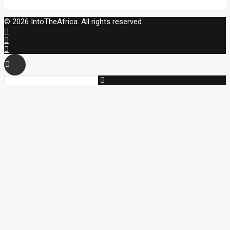
© 2026 IntoTheAfrica. All rights reserved