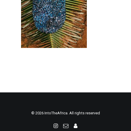
© 2026 IntoTheAfrica. All rights reserved