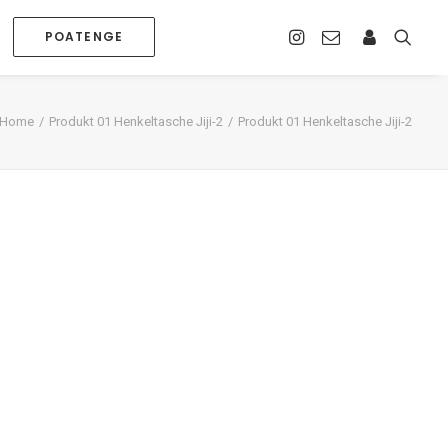
POATENGE
Home
Produkt 01 Henkeltasche Jiji-2
Produkt 01 Henkeltasche Jiji-2