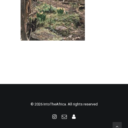
© 2026 IntoTheAfrica. All rights reserved