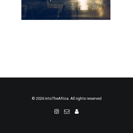
© 2026 IntoTheAfrica. All rights reserved