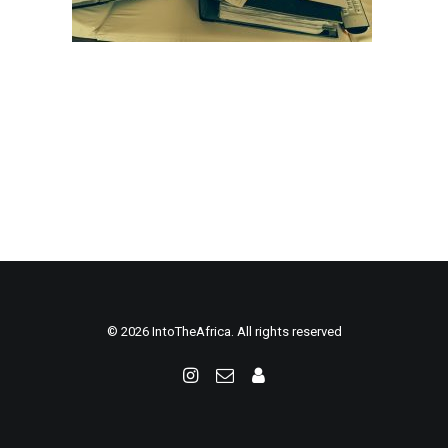
© 2026 IntoTheAfrica. All rights reserved