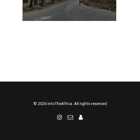
© 2026 IntoTheAfrica. All rights reserved