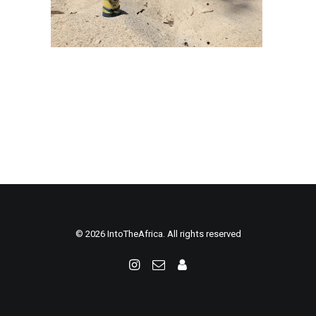
© 2026 IntoTheAfrica. All rights reserved