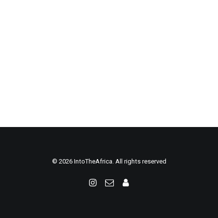
© 2026 IntoTheAfrica. All rights reserved