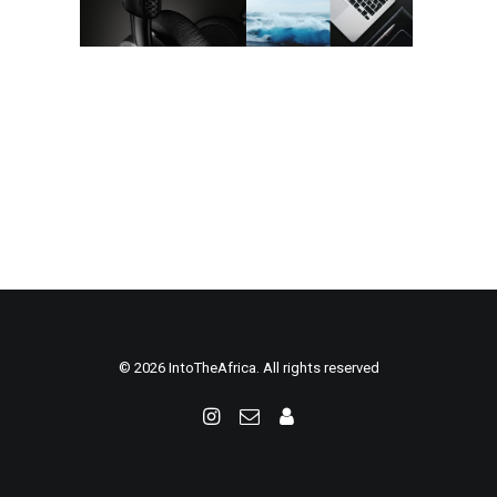
© 2026 IntoTheAfrica. All rights reserved