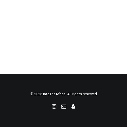
© 2026 IntoTheAfrica. All rights reserved