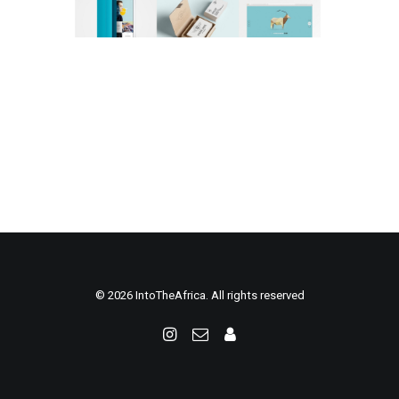
© 2026 IntoTheAfrica. All rights reserved