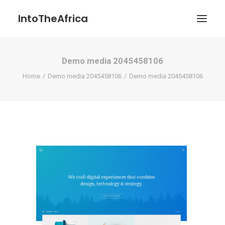
IntoTheAfrica
Demo media 2045458106
Blog
Home
Demo media 2045458106
Demo media 2045458106
Über uns
Über das Projekt
Kontakt / Impressum / Datenschutzerklärung
POATENGE
Search