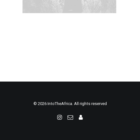
© 2026 IntoTheAfrica. All rights reserved