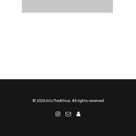
© 2026 IntoTheAfrica. All rights reserved