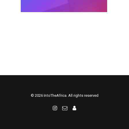
© 2026 IntoTheAfrica. All rights reserved