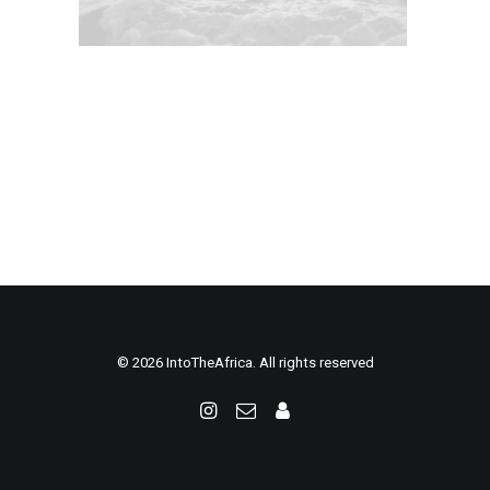
© 2026 IntoTheAfrica. All rights reserved