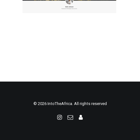
© 2026 IntoTheAfrica. All rights reserved