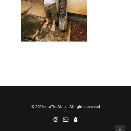
© 2026 IntoTheAfrica. All rights reserved