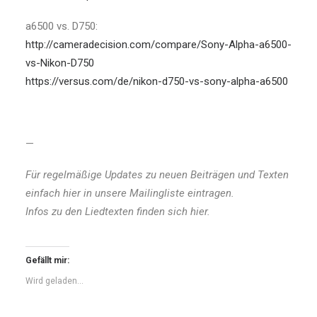
a6500 vs. D750:
http://cameradecision.com/compare/Sony-Alpha-a6500-
vs-Nikon-D750
https://versus.com/de/nikon-d750-vs-sony-alpha-a6500
—
Für regelmäßige Updates zu neuen Beiträgen und Texten
einfach
hier
in unsere Mailingliste eintragen.
Infos zu den Liedtexten finden sich
hier
.
Gefällt mir:
Wird geladen...