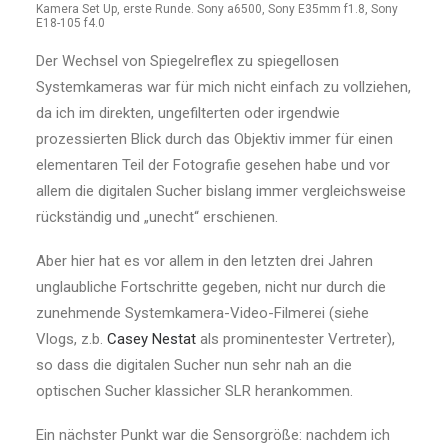
Kamera Set Up, erste Runde. Sony a6500, Sony E35mm f1.8, Sony
E18-105 f4.0
Der Wechsel von Spiegelreflex zu spiegellosen
Systemkameras war für mich nicht einfach zu vollziehen,
da ich im direkten, ungefilterten oder irgendwie
prozessierten Blick durch das Objektiv immer für einen
elementaren Teil der Fotografie gesehen habe und vor
allem die digitalen Sucher bislang immer vergleichsweise
rückständig und „unecht“ erschienen.
Aber hier hat es vor allem in den letzten drei Jahren
unglaubliche Fortschritte gegeben, nicht nur durch die
zunehmende Systemkamera-Video-Filmerei (siehe
Vlogs, z.b.
Casey Nestat
als prominentester Vertreter),
so dass die digitalen Sucher nun sehr nah an die
optischen Sucher klassicher SLR herankommen.
Ein nächster Punkt war die Sensorgröße: nachdem ich