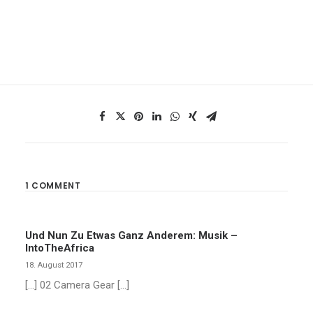
1 COMMENT
Und Nun Zu Etwas Ganz Anderem: Musik –
IntoTheAfrica
18. August 2017
[…] 02 Camera Gear […]