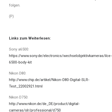
folgen.
(P)
Links zum Weiterlesen:
Sony a6500:
https://www.sony.de/electronics/wechselobjektivkameras/ilce-
6500-body-kit
Nikon D80:
http://www.chip.de/artikel/Nikon-D80-Digital-SLR-
Test_22002921.html
Nikon D750:
http://www.nikon.de/de_DE/product/digital-
cameras/slr/professional/d750