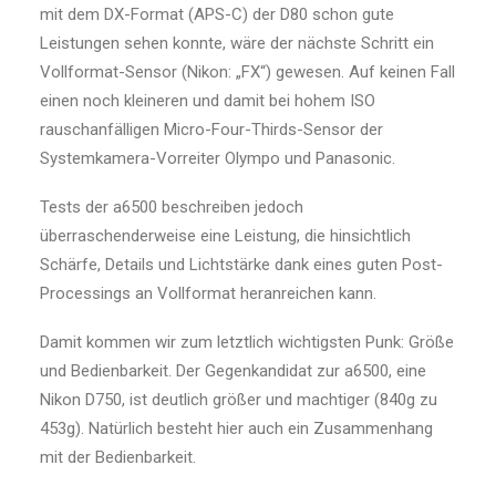
mit dem DX-Format (APS-C) der D80 schon gute
Leistungen sehen konnte, wäre der nächste Schritt ein
Vollformat-Sensor (Nikon: „FX“) gewesen. Auf keinen Fall
einen noch kleineren und damit bei hohem ISO
rauschanfälligen Micro-Four-Thirds-Sensor der
Systemkamera-Vorreiter Olympo und Panasonic.
Tests der a6500 beschreiben jedoch
überraschenderweise eine Leistung, die hinsichtlich
Schärfe, Details und Lichtstärke dank eines guten Post-
Processings an Vollformat heranreichen kann.
Damit kommen wir zum letztlich wichtigsten Punk: Größe
und Bedienbarkeit. Der Gegenkandidat zur a6500, eine
Nikon D750, ist deutlich größer und machtiger (840g zu
453g). Natürlich besteht hier auch ein Zusammenhang
mit der Bedienbarkeit.