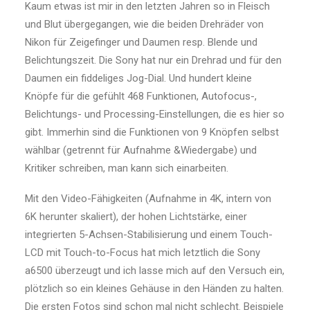
Kaum etwas ist mir in den letzten Jahren so in Fleisch
und Blut übergegangen, wie die beiden Drehräder von
Nikon für Zeigefinger und Daumen resp. Blende und
Belichtungszeit. Die Sony hat nur ein Drehrad und für den
Daumen ein fiddeliges Jog-Dial. Und hundert kleine
Knöpfe für die gefühlt 468 Funktionen, Autofocus-,
Belichtungs- und Processing-Einstellungen, die es hier so
gibt. Immerhin sind die Funktionen von 9 Knöpfen selbst
wählbar (getrennt für Aufnahme &Wiedergabe) und
Kritiker schreiben, man kann sich einarbeiten.
Mit den Video-Fähigkeiten (Aufnahme in 4K, intern von
6K herunter skaliert), der hohen Lichtstärke, einer
integrierten 5-Achsen-Stabilisierung und einem Touch-
LCD mit Touch-to-Focus hat mich letztlich die Sony
a6500 überzeugt und ich lasse mich auf den Versuch ein,
plötzlich so ein kleines Gehäuse in den Händen zu halten.
Die ersten Fotos sind schon mal nicht schlecht. Beispiele