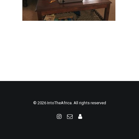
© 2026 IntoTheAfrica. All rights reserved