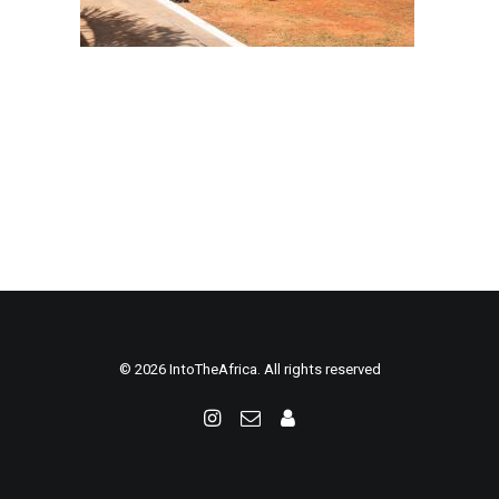
© 2026 IntoTheAfrica. All rights reserved