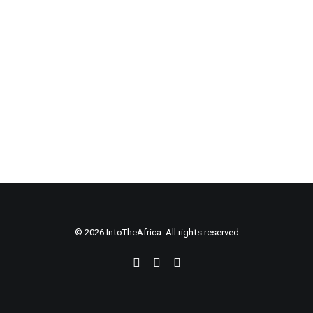
© 2026 IntoTheAfrica. All rights reserved