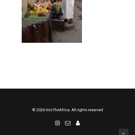
© 2026 IntoTheAfrica. All rights reserved