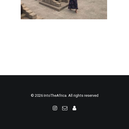
© 2026 IntoTheAfrica. All rights reserved