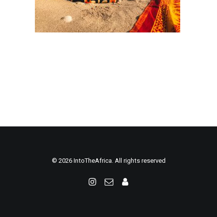
© 2026 IntoTheAfrica. All rights reserved