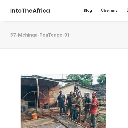
IntoTheAfrica
Blog
Über uns
37-Mchinga-PoaTenge-01