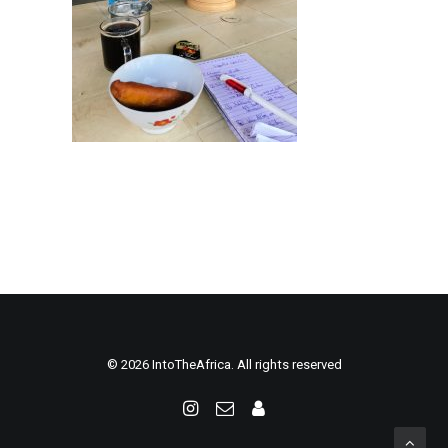
© 2026 IntoTheAfrica. All rights reserved