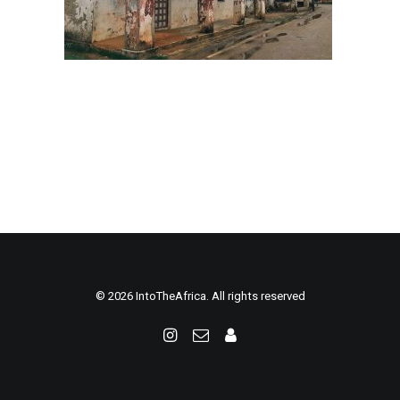
© 2026 IntoTheAfrica. All rights reserved