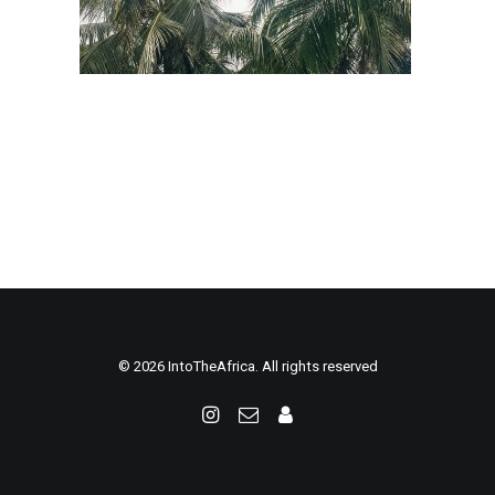
© 2026 IntoTheAfrica. All rights reserved