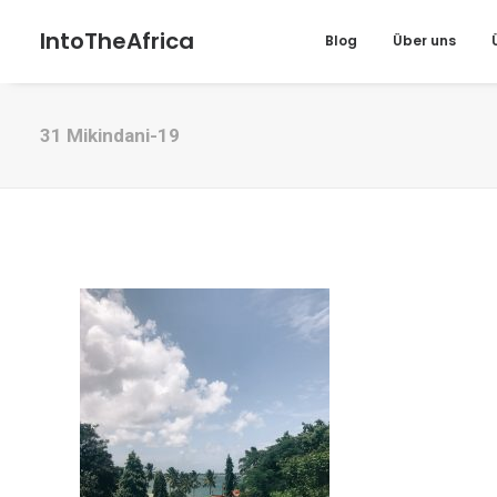
IntoTheAfrica
Blog
Über uns
31 Mikindani-19