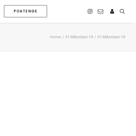
POATENGE
Home
31 Mikindani-19
31 Mikindani-19