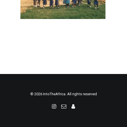
© 2026 IntoTheAfrica. All rights reserved