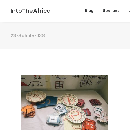
IntoTheAfrica
Blog
Über uns
23-Schule-038