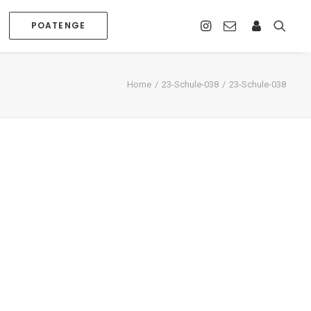
POATENGE
Home
23-Schule-038
23-Schule-038