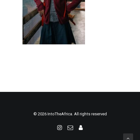
© 2026 IntoTheAfrica. All rights reserved