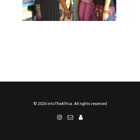
© 2026 IntoTheAfrica. All rights reserved