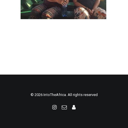
© 2026 IntoTheAfrica. All rights reserved