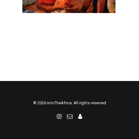
© 2026 IntoTheAfrica. All rights reserved