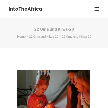
IntoTheAfrica
22 Oma und Kilwa-20
Blog
Home
22 Oma und Kilwa-20
22 Oma und Kilwa-20
Über uns
Über das Projekt
Kontakt / Impressum / Datenschutzerklärung
POATENGE
Search