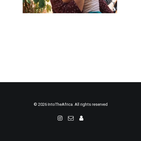
© 2026 IntoTheAfrica. All rights reserved