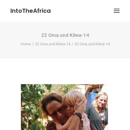
IntoTheAfrica
22 Oma und Kilwa-14
Blog
Home
22 Oma und Kilwa-14
22 Oma und Kilwa-14
Über uns
Über das Projekt
Kontakt / Impressum / Datenschutzerklärung
POATENGE
Search