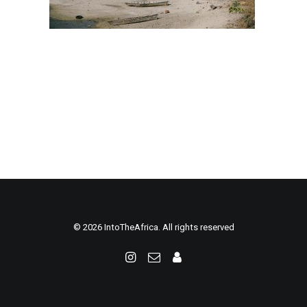
© 2026 IntoTheAfrica. All rights reserved