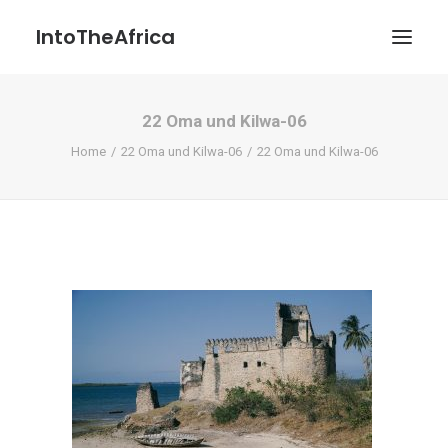
IntoTheAfrica
22 Oma und Kilwa-06
Blog
Home
22 Oma und Kilwa-06
22 Oma und Kilwa-06
Über uns
Über das Projekt
Kontakt / Impressum / Datenschutzerklärung
POATENGE
Search