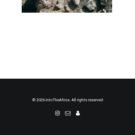
© 2026 IntoTheAfrica. All rights reserved