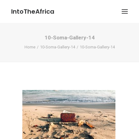
IntoTheAfrica
10-Soma-Gallery-14
Blog
Home
10-Soma-Gallery-14
10-Soma-Gallery-14
Über uns
Über das Projekt
Kontakt / Impressum / Datenschutzerklärung
POATENGE
Search