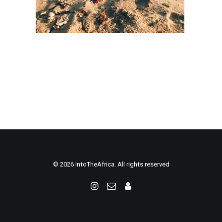
© 2026 IntoTheAfrica. All rights reserved